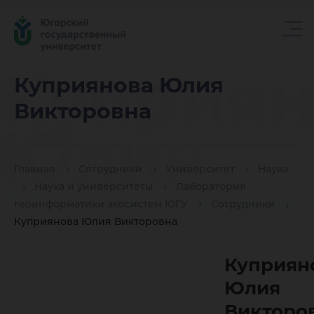
Куприян
Куприянова Юлия
Викторовна
Юлия
Главная
Сотрудники
Университет
Наука
Викторо
Наука и университеты
Лаборатория
геоинформатики экосистем ЮГУ
Сотрудники
Куприянова Юлия Викторовна
Куприян
Юлия
Викторо