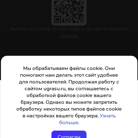
Анкета доступна по QR-коду, а так же по прямой
ссылке
© ФГБОУ ВО ЮГУ 2001–2026
Мы обрабатываем файлы cookie. Они
помогают нам делать этот сайт удобнее
для пользователей. Продолжая работу с
сайтом ugrasu.ru, вы соглашаетесь с
обработкой файлов cookie вашего
браузера. Однако вы можете запретить
обработку некоторых типов файлов cookie
в настройках вашего браузера.
Узнать
больше
.
Согласен