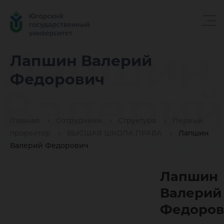
Лапшин
Лапшин Валерий
Федорович
Валери
Главная
Сотрудники
Структура
Первый
Федоро
проректор
ВЫСШАЯ ШКОЛА ПРАВА
Лапшин
Валерий Федорович
Лапшин
Валерий
Федоров