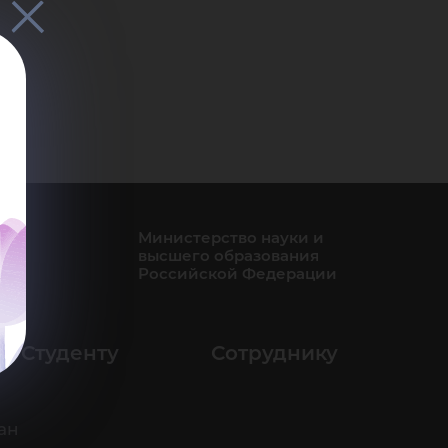
Министерство науки и
высшего образования
Российской Федерации
Студенту
Сотруднику
ан