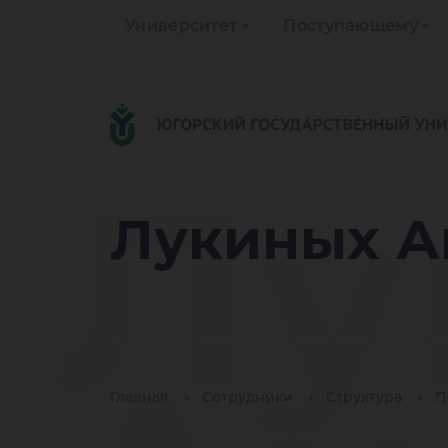
Университет
Поступающему
Лу
Лукиных А
Главная
Сотрудники
Структура
П