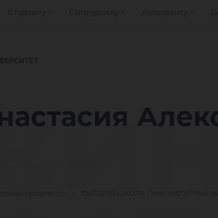
Студенту
Сотруднику
Аспиранту
Д
ки
настасия Алек
ервый проректор
ВЫСШАЯ ШКОЛА ГУМАНИТАРНЫХ Н