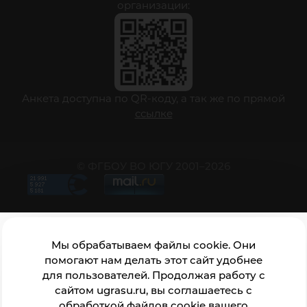
организации:
Анкета доступна по QR-коду, а так же по прямой
ссылке
© ФГБОУ ВО ЮГУ 2001–2026
Мы обрабатываем файлы cookie. Они
помогают нам делать этот сайт удобнее
для пользователей. Продолжая работу с
сайтом ugrasu.ru, вы соглашаетесь с
обработкой файлов cookie вашего