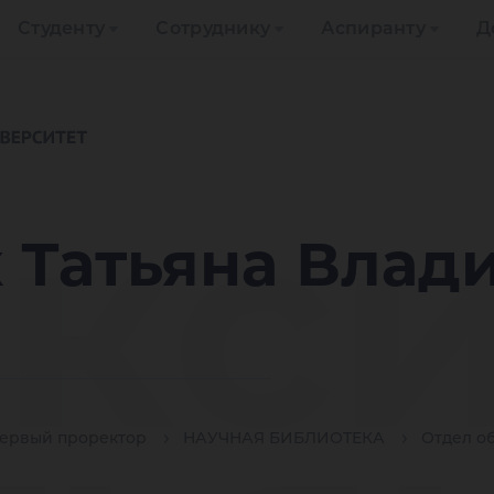
Студенту
Сотруднику
Аспиранту
Д
кс
 Татьяна Влад
ервый проректор
НАУЧНАЯ БИБЛИОТЕКА
Отдел о