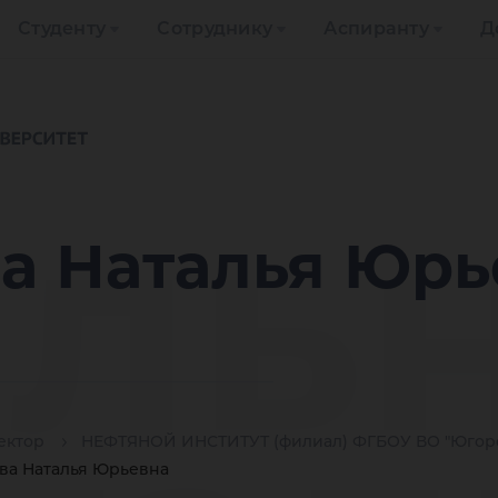
Студенту
Сотруднику
Аспиранту
Д
ль
а Наталья Юрь
ектор
НЕФТЯНОЙ ИНСТИТУТ (филиал) ФГБОУ ВО "Югорс
ва Наталья Юрьевна