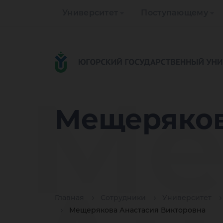
Университет
Поступающему
Ме
Мещеряков
Главная
Сотрудники
Университет
Мещерякова Анастасия Викторовна