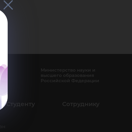
Министерство науки и
высшего образования
Российской Федерации
Студенту
Сотруднику
ан