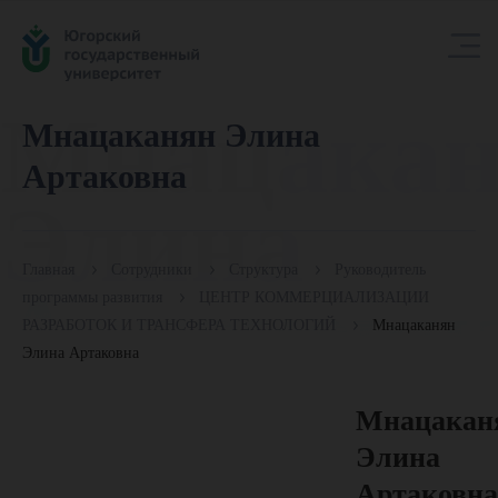
Мнацакан
Мнацаканян Элина
Артаковна
Элина
Главная
Сотрудники
Структура
Руководитель
Артаковн
программы развития
ЦЕНТР КОММЕРЦИАЛИЗАЦИИ
РАЗРАБОТОК И ТРАНСФЕРА ТЕХНОЛОГИЙ
Мнацаканян
Элина Артаковна
Мнацакан
Элина
Артаковна