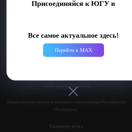
Присоединяйся к ЮГУ в
Все самое актуальное здесь!
Делитесь новостями об университете с хештегом #ЮГУ
Перейти в MAX
Сведения об образовательной организации
г. Ханты-Мансийск, ул. Чехова, 16
Канцелярия: тел.: +7 (3467) 377-000
e-mail:
ugrasu@ugrasu.ru
Министерство науки и высшего образования Российской
Федерации
Университет