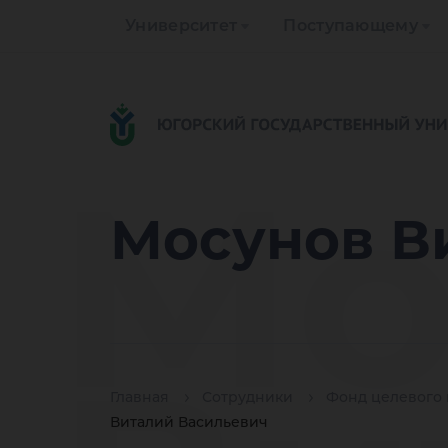
Университет
Поступающему
Мо
Мосунов В
Главная
Сотрудники
Фонд целевого 
Виталий Васильевич