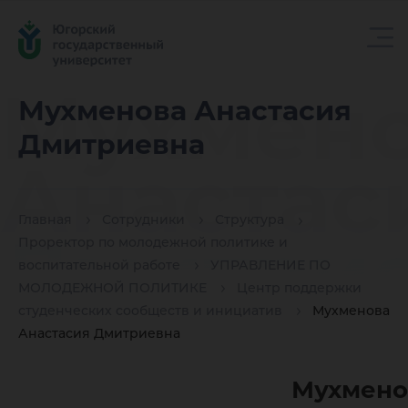
Мухмен
Мухменова Анастасия
Дмитриевна
Анастас
Главная
Сотрудники
Структура
Дмитри
Проректор по молодежной политике и
воспитательной работе
УПРАВЛЕНИЕ ПО
МОЛОДЕЖНОЙ ПОЛИТИКЕ
Центр поддержки
студенческих сообществ и инициатив
Мухменова
Анастасия Дмитриевна
Мухмено