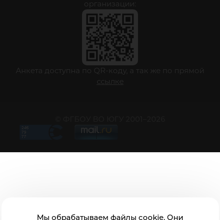
организации:
Анкета доступна по QR-коду, а так же по прямой
ссылке
© ФГБОУ ВО ЮГУ 2001–2026
Мы обрабатываем файлы cookie. Они