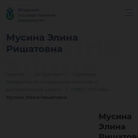
Мусина
Мусина Элина
Ришатовна
Элина
Главная
Сотрудники
Структура
Ришато
Проректор по молодежной политике и
воспитательной работе
ПРЕСС-СЛУЖБА
Мусина Элина Ришатовна
Мусина
Элина
Ришатов