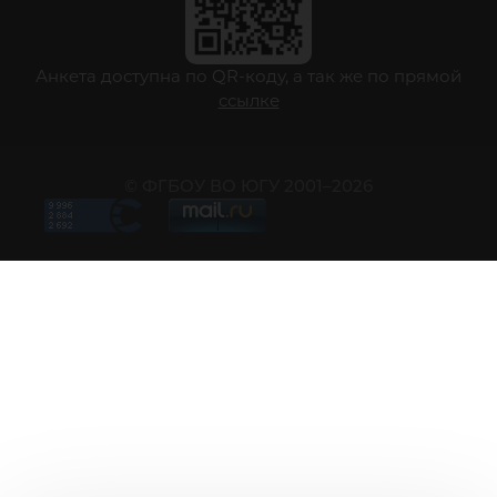
Анкета доступна по QR-коду, а так же по прямой
ссылке
© ФГБОУ ВО ЮГУ 2001–2026