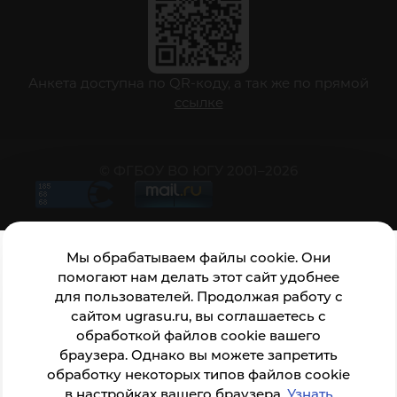
Анкета доступна по QR-коду, а так же по прямой
ссылке
© ФГБОУ ВО ЮГУ 2001–2026
Мы обрабатываем файлы cookie. Они
помогают нам делать этот сайт удобнее
для пользователей. Продолжая работу с
сайтом ugrasu.ru, вы соглашаетесь с
обработкой файлов cookie вашего
браузера. Однако вы можете запретить
обработку некоторых типов файлов cookie
в настройках вашего браузера.
Узнать