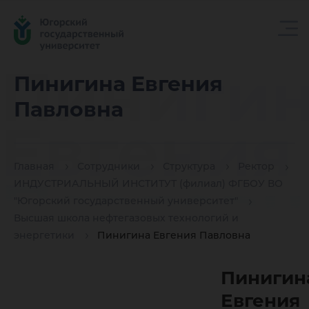
Пиниги
Пинигина Евгения
Павловна
Евгения
Главная
Сотрудники
Структура
Ректор
Павловн
ИНДУСТРИАЛЬНЫЙ ИНСТИТУТ (филиал) ФГБОУ ВО
"Югорский государственный университет"
Высшая школа нефтегазовых технологий и
энергетики
Пинигина Евгения Павловна
Пинигин
Евгения