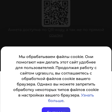
Анкета доступна по QR-коду, а так же по прямой
ссылке
© ФГБОУ ВО ЮГУ 2001–2026
Мы обрабатываем файлы cookie. Они
помогают нам делать этот сайт удобнее
для пользователей. Продолжая работу с
сайтом ugrasu.ru, вы соглашаетесь с
обработкой файлов cookie вашего
браузера. Однако вы можете запретить
обработку некоторых типов файлов cookie
в настройках вашего браузера.
Узнать
больше
.