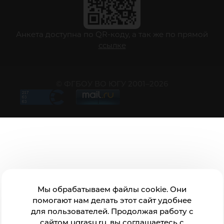
Анкета доступна по QR-коду, а так же по прямой
ссылке
© ФГБОУ ВО ЮГУ 2001–2026
Мы обрабатываем файлы cookie. Они
помогают нам делать этот сайт удобнее
для пользователей. Продолжая работу с
сайтом ugrasu.ru, вы соглашаетесь с