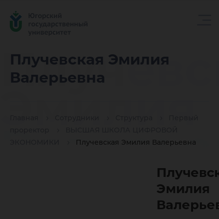
Плучевс
Плучевская Эмилия
Валерьевна
Эмилия
Главная
Сотрудники
Структура
Первый
Валерье
проректор
ВЫСШАЯ ШКОЛА ЦИФРОВОЙ
ЭКОНОМИКИ
Плучевская Эмилия Валерьевна
Плучевс
Эмилия
Валерье