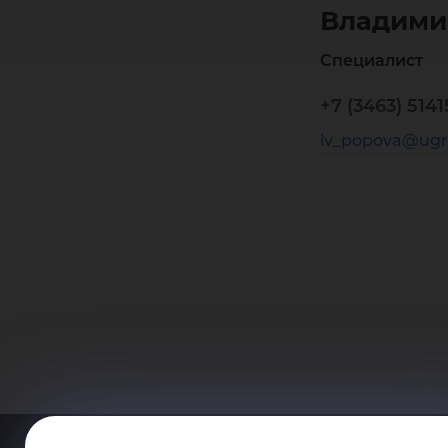
Владими
Специалист
+7 (3463) 5141
lv_popova@ugr