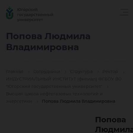
Попова
Попова Людмила
Владимировна
Людмил
Главная
Сотрудники
Структура
Ректор
Владим
ИНДУСТРИАЛЬНЫЙ ИНСТИТУТ (филиал) ФГБОУ ВО
"Югорский государственный университет"
Высшая школа нефтегазовых технологий и
энергетики
Попова Людмила Владимировна
Попова
Людмил