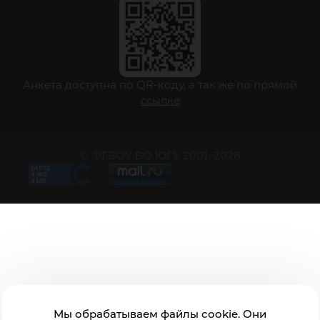
Анкета доступна по QR-коду, а так же по прямой
ссылке
© ФГБОУ ВО ЮГУ 2001–2026
Мы обрабатываем файлы cookie. Они