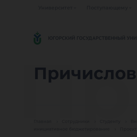
Университет
Поступающему
Пр
Причислов
Главная
Сотрудники
Студенту
Вн
инициативное бюджетирование
Проек