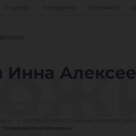
Студенту
Сотруднику
Аспиранту
Д
ож
 Инна Алексее
ектор
НЕФТЯНОЙ ИНСТИТУТ (филиал) ФГБОУ ВО "Югорс
Прожирова Инна Алексеевна