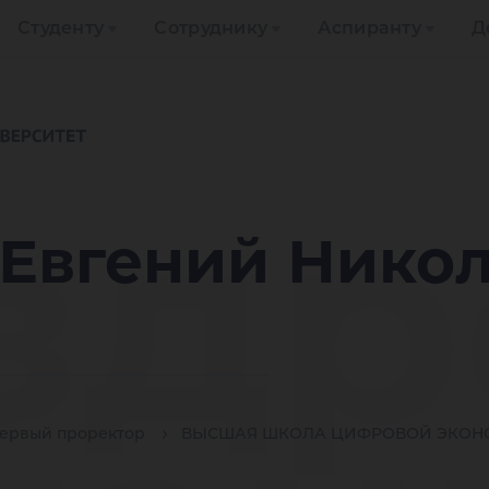
Студенту
Сотруднику
Аспиранту
Д
здр
 Евгений Нико
ервый проректор
ВЫСШАЯ ШКОЛА ЦИФРОВОЙ ЭКОН