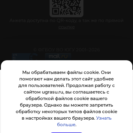
Анкета доступна по QR-коду, а так же по прямой
ссылке
© ФГБОУ ВО ЮГУ 2001–2026
Мы обрабатываем файлы cookie. Они
помогают нам делать этот сайт удобнее
для пользователей. Продолжая работу с
сайтом ugrasu.ru, вы соглашаетесь с
обработкой файлов cookie вашего
браузера. Однако вы можете запретить
обработку некоторых типов файлов cookie
в настройках вашего браузера.
Узнать
больше
.