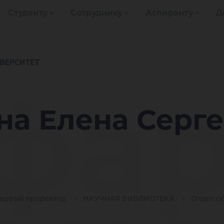
Студенту
Сотруднику
Аспиранту
Д
фар
на Елена Серг
ервый проректор
НАУЧНАЯ БИБЛИОТЕКА
Отдел о