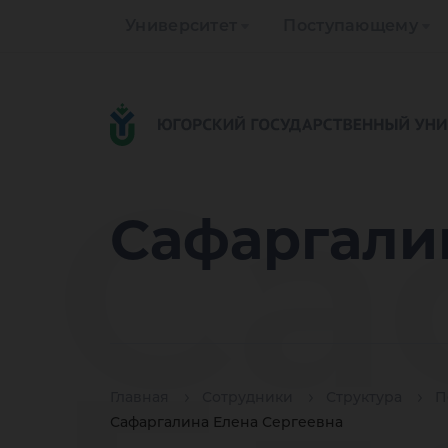
Университет
Поступающему
Са
Сафаргали
Главная
Сотрудники
Структура
П
Сафаргалина Елена Сергеевна