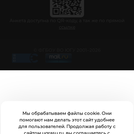
Анкета доступна по QR-коду, а так же по прямой
ссылке
© ФГБОУ ВО ЮГУ 2001–2026
Мы обрабатываем файлы cookie. Они
помогают нам делать этот сайт удобнее
для пользователей. Продолжая работу с
сайтом ugrasu.ru, вы соглашаетесь с