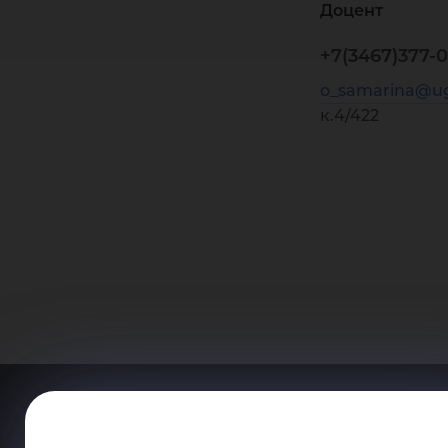
Доцент
+7(3467)377-0
o_samarina@ug
к.4/422