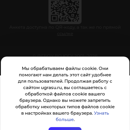
Анкета доступна по QR-коду, а так же по прямой
ссылке
© ФГБОУ ВО ЮГУ 2001–2026
Мы обрабатываем файлы cookie. Они
помогают нам делать этот сайт удобнее
для пользователей. Продолжая работу с
сайтом ugrasu.ru, вы соглашаетесь с
обработкой файлов cookie вашего
браузера. Однако вы можете запретить
обработку некоторых типов файлов cookie
в настройках вашего браузера.
Узнать
больше
.