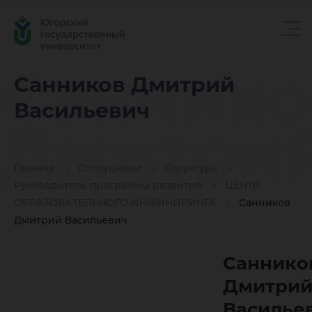
Саннико
Санников Дмитрий
Васильевич
Дмитри
Главная
Сотрудники
Структура
Василье
Руководитель программы развития
ЦЕНТР
ОБРАЗОВАТЕЛЬНОГО ИНЖИНИРИНГА
Санников
Дмитрий Васильевич
Саннико
Дмитри
Василье