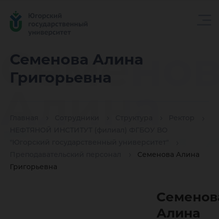
Семенов
Семенова Алина
Григорьевна
Алина
Главная
Сотрудники
Структура
Ректор
Григорь
НЕФТЯНОЙ ИНСТИТУТ (филиал) ФГБОУ ВО
"Югорский государственный университет"
Преподавательский персонал
Семенова Алина
Григорьевна
Семенов
Алина