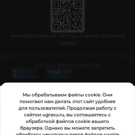
Анкета доступна по QR-коду, а так же по прямой
ссылке
© ФГБОУ ВО ЮГУ 2001–2026
Мы обрабатываем файлы cookie. Они
помогают нам делать этот сайт удобнее
для пользователей. Продолжая работу с
сайтом ugrasu.ru, вы соглашаетесь с
обработкой файлов cookie вашего
браузера. Однако вы можете запретить
обработку некоторых типов файлов cookie