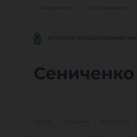
Университет
Поступающему
Се
Сениченко
Главная
Сотрудники
Университет