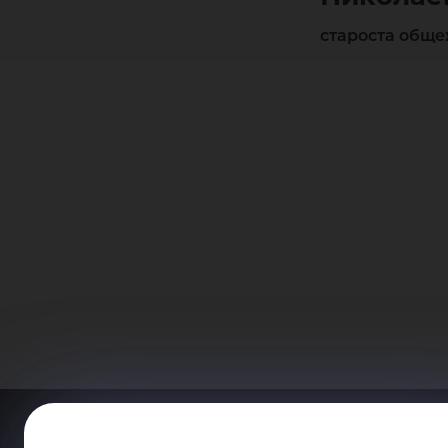
староста общ