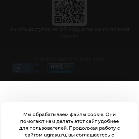
Анкета доступна по QR-коду, а так же по прямой
ссылке
© ФГБОУ ВО ЮГУ 2001–2026
Мы обрабатываем файлы cookie. Они
помогают нам делать этот сайт удобнее
для пользователей. Продолжая работу с
сайтом ugrasu.ru, вы соглашаетесь с