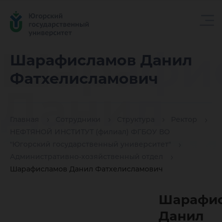
Шарафи
Шарафисламов Данил
Фатхелисламович
Данил
Главная
Сотрудники
Структура
Ректор
Фатхели
НЕФТЯНОЙ ИНСТИТУТ (филиал) ФГБОУ ВО
"Югорский государственный университет"
Административно-хозяйственный отдел
Шарафисламов Данил Фатхелисламович
Шарафи
Данил