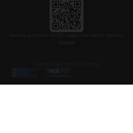
Анкета доступна по QR-коду, а так же по прямой
ссылке
© ФГБОУ ВО ЮГУ 2001–2026