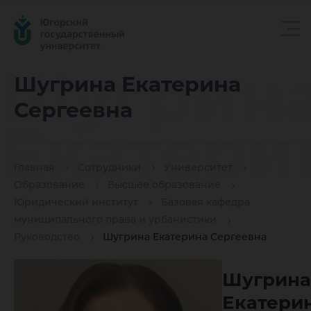
Шугрин
Шугрина Екатерина
Сергеевна
Екатери
Главная
Сотрудники
Университет
Сергеев
Образование
Высшее образование
Юридический институт
Базовая кафедра
муниципального права и урбанистики
Руководство
Шугрина Екатерина Сергеевна
Шугрина
Екатери