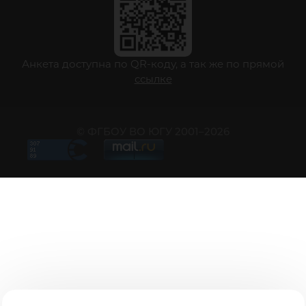
Анкета доступна по QR-коду, а так же по прямой
ссылке
© ФГБОУ ВО ЮГУ 2001–2026