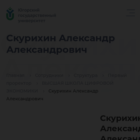
Скурихи
Скурихин Александр
Александрович
Алексан
Главная
Сотрудники
Структура
Первый
Алексан
проректор
ВЫСШАЯ ШКОЛА ЦИФРОВОЙ
ЭКОНОМИКИ
Скурихин Александр
Александрович
Скурихи
Алексан
Алексан