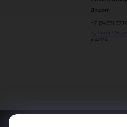
Доцент
+7 (3467) 377
a_skurihin@ugr
к.4/324