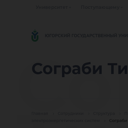
Университет
Поступающему
Со
Сограби Т
Главная
Сотрудники
Структура
П
электроэнергетических систем
Сограби