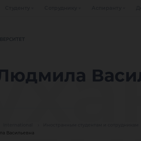
Студенту
Сотруднику
Аспиранту
Д
уха
 Людмила Васи
International
Иностранным студентам и сотрудникам
ла Васильевна