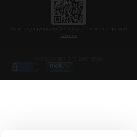
Анкета доступна по QR-коду, а так же по прямой
ссылке
© ФГБОУ ВО ЮГУ 2001–2026