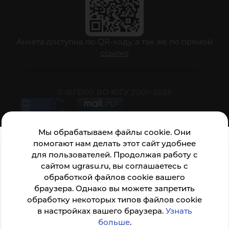
Анкета доступна по QR-коду, а так же по прямой
ссылке
© ФГБОУ ВО ЮГУ 2001–2026
Мы обрабатываем файлы cookie. Они
помогают нам делать этот сайт удобнее
для пользователей. Продолжая работу с
сайтом ugrasu.ru, вы соглашаетесь с
обработкой файлов cookie вашего
браузера. Однако вы можете запретить
обработку некоторых типов файлов cookie
в настройках вашего браузера.
Узнать
больше
.