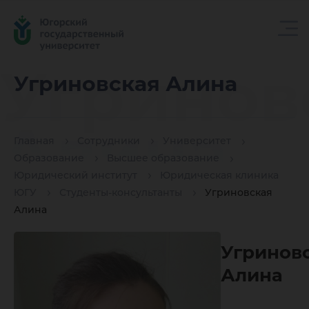
Угринов
Угриновская Алина
Алина
Главная
Сотрудники
Университет
Образование
Высшее образование
Юридический институт
Юридическая клиника
ЮГУ
Студенты-консультанты
Угриновская
Алина
Угринов
Алина