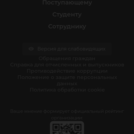
Поступающему
Студенту
Сотруднику
Версия для слабовидящих
Обращения граждан
Cправка для отчисленных и выпускников
Противодействие коррупции
Положение о защите персональных
данных
Политика обработки cookie
Ваше мнение формирует официальный рейтинг
организации: