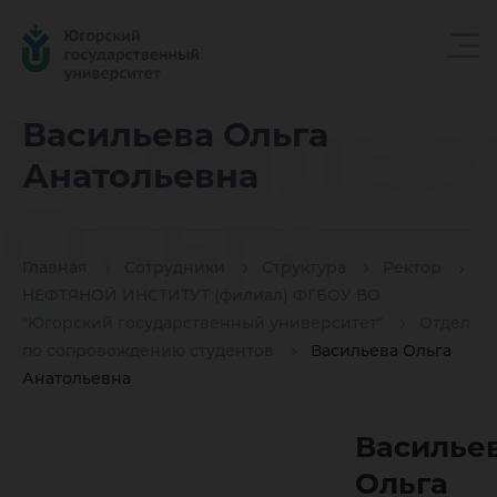
Василье
Васильева Ольга
Анатольевна
Ольга
Главная
Сотрудники
Структура
Ректор
Анатоль
НЕФТЯНОЙ ИНСТИТУТ (филиал) ФГБОУ ВО
"Югорский государственный университет"
Отдел
по сопровождению студентов
Васильева Ольга
Анатольевна
Василье
Ольга