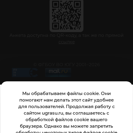
Анкета доступна по QR-коду, а так же по прямой
ссылке
© ФГБОУ ВО ЮГУ 2001–2026
Мы обрабатываем файлы cookie. Они
помогают нам делать этот сайт удобнее
для пользователей. Продолжая работу с
сайтом ugrasu.ru, вы соглашаетесь с
обработкой файлов cookie вашего
браузера. Однако вы можете запретить
обработку некоторых типов файлов cookie