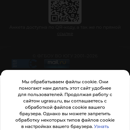
Анкета доступна по QR-коду, а так же по прямой
ссылке
© ФГБОУ ВО ЮГУ 2001–2026
Мы обрабатываем файлы cookie. Они
помогают нам делать этот сайт удобнее
для пользователей. Продолжая работу с
сайтом ugrasu.ru, вы соглашаетесь с
обработкой файлов cookie вашего
браузера. Однако вы можете запретить
обработку некоторых типов файлов cookie
в настройках вашего браузера.
Узнать