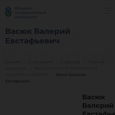
Васюк
Васюк Валерий
Евстафьевич
Валери
Главная
Сотрудники
Структура
Первый
Евстафь
проректор
ВЫСШАЯ ШКОЛА ФИЗИЧЕСКОЙ
КУЛЬТУРЫ И СПОРТА
Васюк Валерий
Евстафьевич
Васюк
Валерий
Евстафь