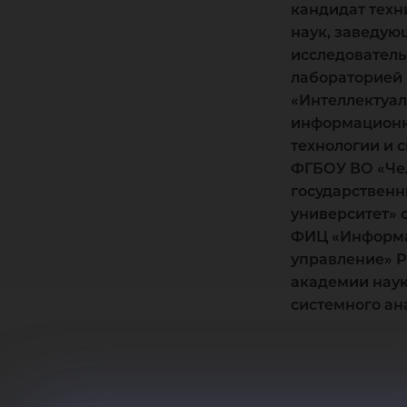
кандидат техн
наук, заведую
исследователь
лабораторией
«Интеллектуа
информацион
технологии и 
ФГБОУ ВО «Че
государствен
университет» 
ФИЦ «Информа
управление» 
академии наук
системного ан