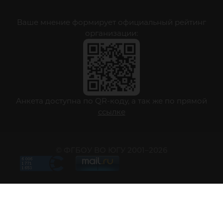
Ваше мнение формирует официальный рейтинг
организации:
Анкета доступна по QR-коду, а так же по прямой
ссылке
© ФГБОУ ВО ЮГУ 2001–2026