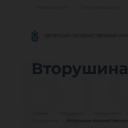
Университет
Поступающему
Вт
Вторушина
Главная
Сотрудники
Университет
Сотрудники
Вторушина Марина Павлов