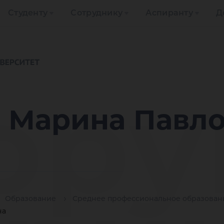
Студенту
Сотруднику
Аспиранту
Д
ор
 Марина Павл
Образование
Среднее профессиональное образован
на