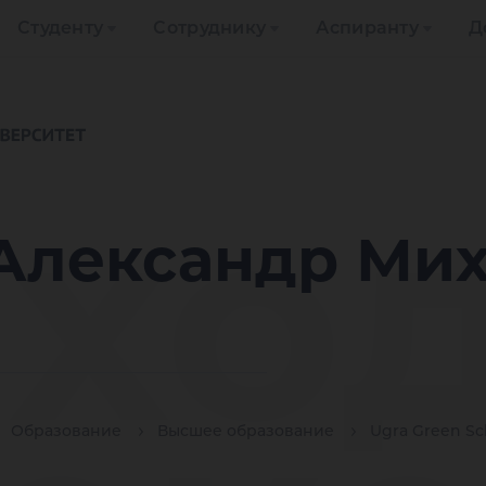
Студенту
Сотруднику
Аспиранту
Д
хо
Александр Ми
Образование
Высшее образование
Ugra Green Sc