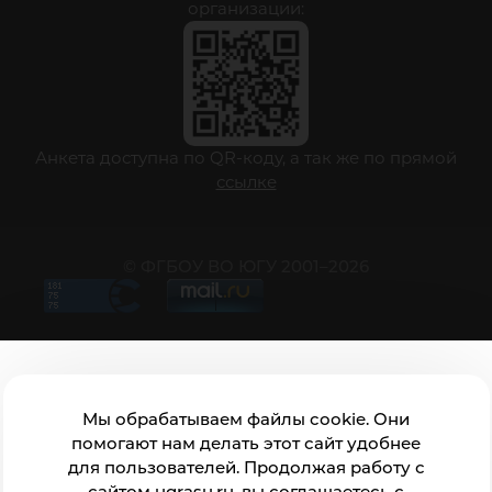
организации:
Анкета доступна по QR-коду, а так же по прямой
ссылке
© ФГБОУ ВО ЮГУ 2001–2026
Мы обрабатываем файлы cookie. Они
помогают нам делать этот сайт удобнее
для пользователей. Продолжая работу с
сайтом ugrasu.ru, вы соглашаетесь с