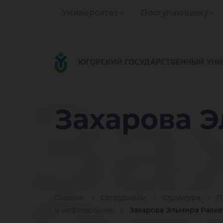
Университет
Поступающему
За
Захарова Э
Главная
Сотрудники
Структура
П
и нефтедобычи
Захарова Эльмира Равка