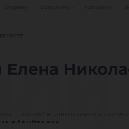
Студенту
Сотруднику
Аспиранту
Д
ли
 Елена Никола
ектор
НЕФТЯНОЙ ИНСТИТУТ (филиал) ФГБОУ ВО "Югорс
инская Елена Николаевна