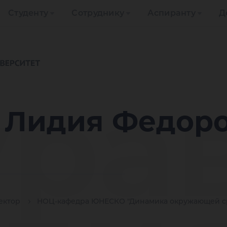
Студенту
Сотруднику
Аспиранту
Д
рав
 Лидия Федор
ектор
НОЦ-кафедра ЮНЕСКО "Динамика окружающей ср