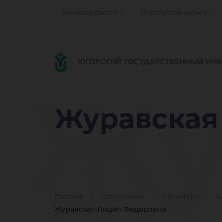
Университет
Поступающему
Жу
Журавская
Главная
Сотрудники
Структура
Р
Журавская Лидия Федоровна