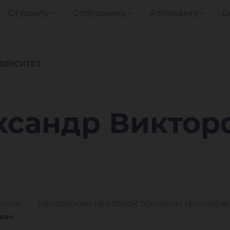
Студенту
Сотруднику
Аспиранту
Д
не
ксандр Виктор
ектор
ЛЯНТОРСКИЙ НЕФТЯНОЙ ТЕХНИКУМ (филиал) ФГ
вич