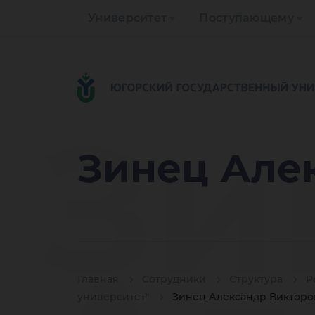
Университет
Поступающему
Зи
Зинец Але
Главная
Сотрудники
Структура
Р
университет"
Зинец Александр Викторо