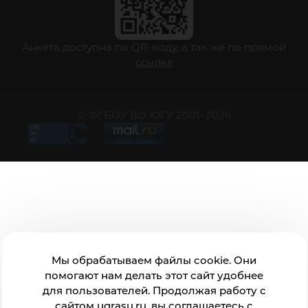
Анкета доступна по QR-коду, а так же по прямой
ссылке
© ФГБОУ ВО ЮГУ 2001–2026
Мы обрабатываем файлы cookie. Они
помогают нам делать этот сайт удобнее
для пользователей. Продолжая работу с
сайтом ugrasu.ru, вы соглашаетесь с