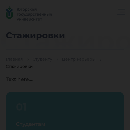
Стажир
Стажировки
Главная
Студенту
Центр карьеры
Стажировки
Text here....
01
Студентам