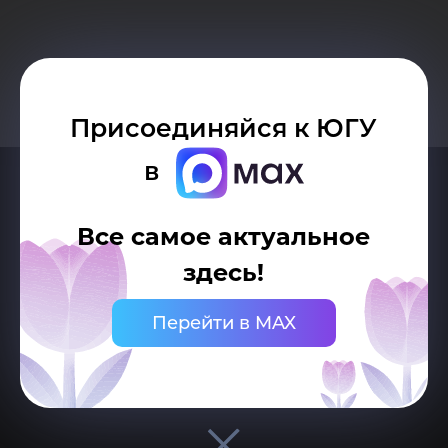
Присоединяйся к ЮГУ
в
Все самое актуальное
здесь!
Перейти в MAX
Делитесь новостями об университете с хештегом #ЮГУ
Сведения об образовательной организации