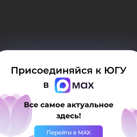
Присоединяйся к ЮГУ
в
Все самое актуальное
здесь!
Перейти в MAX