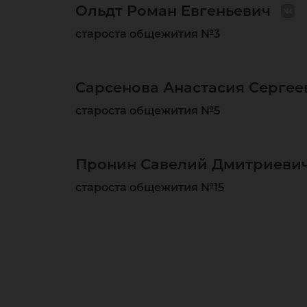
Ольдт Роман Евгеньевич
староста общежития №3
Сарсенова Анастасия Сергее
староста общежития №5
Пронин Савелий Дмитриеви
староста общежития №15