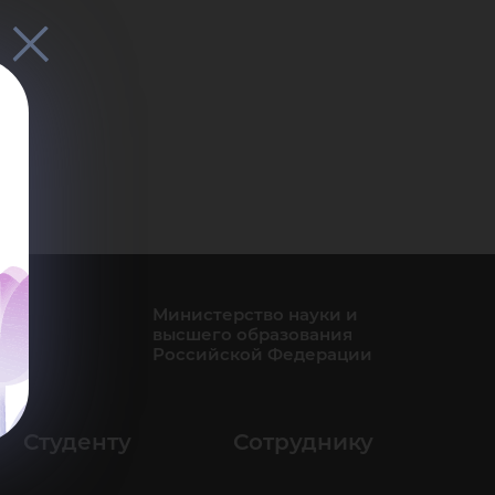
Министерство науки и
высшего образования
Российской Федерации
Студенту
Сотруднику