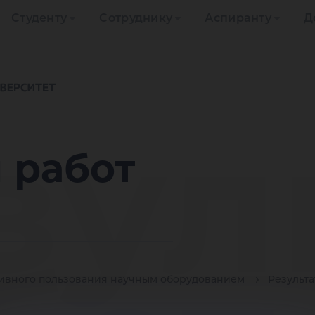
Студенту
Сотруднику
Аспиранту
Д
зул
 работ
ивного пользования научным оборудованием
Результа