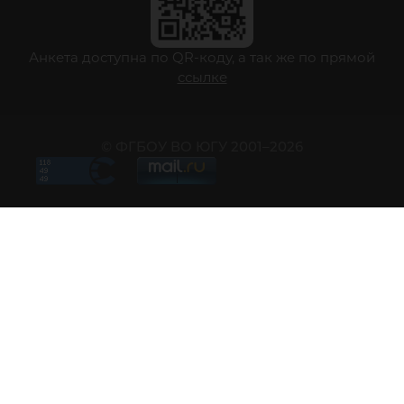
Анкета доступна по QR-коду, а так же по прямой
ссылке
© ФГБОУ ВО ЮГУ 2001–2026