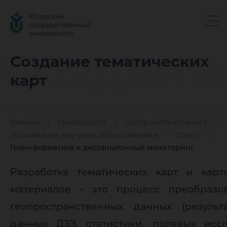
Создани
Создание тематических
карт
тематич
Главная
Университет
Центр коллективного
карт
пользования научным оборудованием
Услуги
Геоинформатика и дистанционный мониторинг
Разработка тематических карт и карт
материалов - это процесс преобразо
геопространственных данных (результ
данных ДЗЗ, статистики, полевых исс